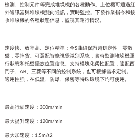
檢測、控制元件等完成堆垛機的各種動作。上位機可通過紅
外通訊器與堆垛機雙向通訊，實時監控。下發作業指令和接
收堆垛機的各種狀態信息，監視其運行情況。
速度快、效率高、定位精準；全S曲線保證超穩定性，零散
盤，零掉貨。可選配智能視覺識別系統，實時監測堆垛機運
行狀態和托盤擺放位置信息。支持模塊化柔性配置，適配西
門子、AB、三菱等不同的控制系統，也可根據需求定制。
適用性強，在低溫、防爆、保密等特殊環境下均可使用。
最高行駛速度：300m/min
最大提升速度：120m/min
最大加速度：1.5m/s2